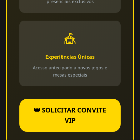
presenciais exclusivos
🎪
Experiências Únicas
Acesso antecipado a novos jogos e
mesas especiais
👑 SOLICITAR CONVITE
VIP