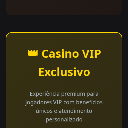
👑 Casino VIP
Exclusivo
Experiência premium para
jogadores VIP com benefícios
únicos e atendimento
personalizado