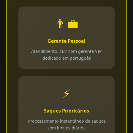
👨‍💼
Gerente Pessoal
Atendimento 24/7 com gerente VIP
dedicado em português
⚡
Saques Prioritários
Processamento instantâneo de saques
sem limites diários