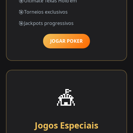
Ultimate Texas Hold'em
Torneios exclusivos
Jackpots progressivos
JOGAR POKER
🎪
Jogos Especiais