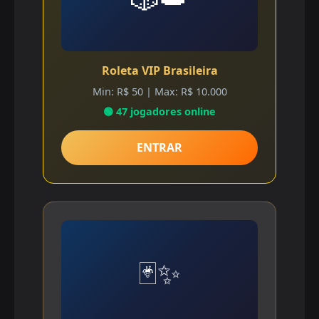
Roleta VIP Brasileira
Min: R$ 50 | Max: R$ 10.000
🟢 47 jogadores online
ENTRAR
🃏✨