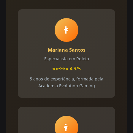
👩
Mariana Santos
Especialista em Roleta
⭐⭐⭐⭐⭐ 4.9/5
5 anos de experiência, formada pela
Academia Evolution Gaming
👨