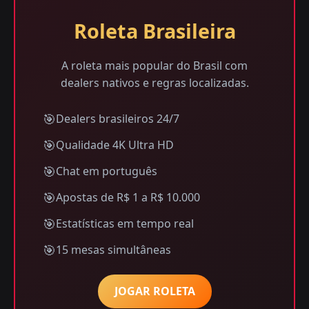
Roleta Brasileira
A roleta mais popular do Brasil com
dealers nativos e regras localizadas.
Dealers brasileiros 24/7
Qualidade 4K Ultra HD
Chat em português
Apostas de R$ 1 a R$ 10.000
Estatísticas em tempo real
15 mesas simultâneas
JOGAR ROLETA