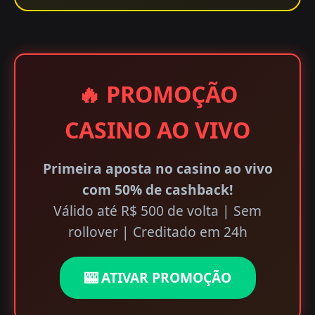
🔥 PROMOÇÃO
CASINO AO VIVO
Primeira aposta no casino ao vivo
com 50% de cashback!
Válido até R$ 500 de volta | Sem
rollover | Creditado em 24h
🎰 ATIVAR PROMOÇÃO