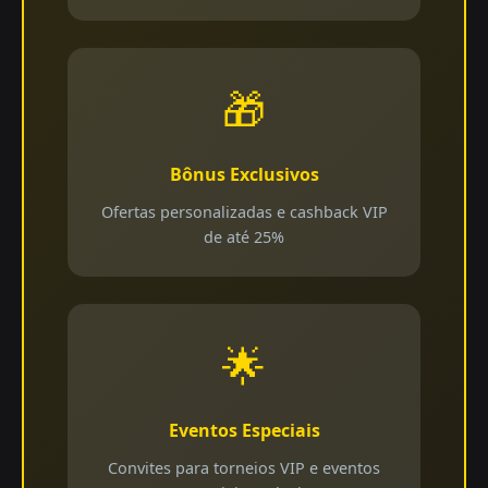
🎁
Bônus Exclusivos
Ofertas personalizadas e cashback VIP
de até 25%
🌟
Eventos Especiais
Convites para torneios VIP e eventos