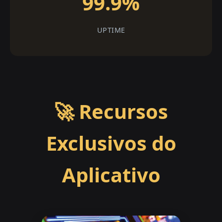
99.9%
UPTIME
🚀 Recursos
Exclusivos do
Aplicativo