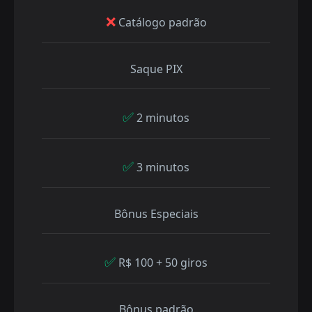
❌
Catálogo padrão
Saque PIX
✅
2 minutos
✅
3 minutos
Bônus Especiais
✅
R$ 100 + 50 giros
Bônus padrão