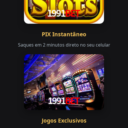
PIX Instantâneo
Saques em 2 minutos direto no seu celular
Jogos Exclusivos