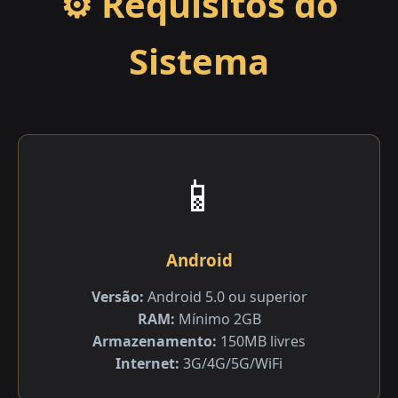
⚙️ Requisitos do
Sistema
📱
Android
Versão:
Android 5.0 ou superior
RAM:
Mínimo 2GB
Armazenamento:
150MB livres
Internet:
3G/4G/5G/WiFi