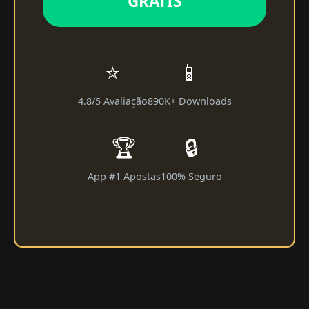
GRÁTIS
⭐
📱
4.8/5 Avaliação
890K+ Downloads
🏆
🔒
App #1 Apostas
100% Seguro