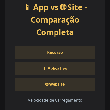
📱 App vs 🌐 Site -
Comparação
Completa
Recurso
📱 Aplicativo
🌐 Website
Velocidade de Carregamento