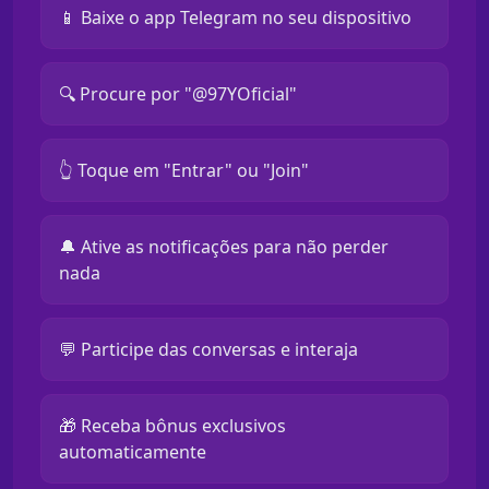
📱 Baixe o app Telegram no seu dispositivo
🔍 Procure por "@97YOficial"
👆 Toque em "Entrar" ou "Join"
🔔 Ative as notificações para não perder
nada
💬 Participe das conversas e interaja
🎁 Receba bônus exclusivos
automaticamente