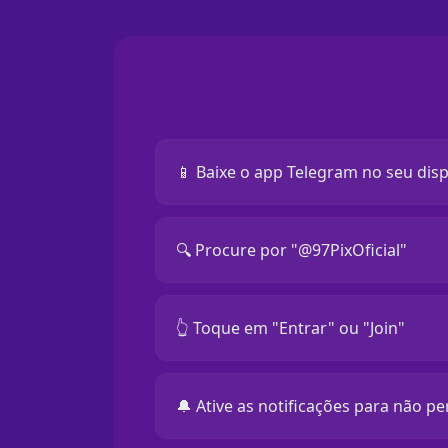
📱 Baixe o app Telegram no seu disp
🔍 Procure por "@97PixOficial"
👆 Toque em "Entrar" ou "Join"
🔔 Ative as notificações para não p