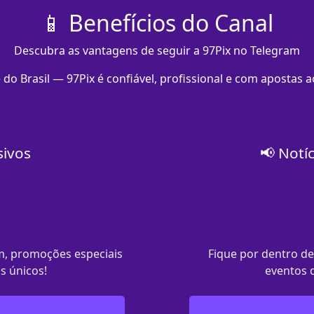
📱 Benefícios do Canal
Descubra as vantagens de seguir a 97Pix no Telegram
 do Brasil — 97Pix é confiável, profissional e com apostas 
sivos
📢 Notí
m, promoções especiais
Fique por dentro d
s únicos!
eventos 