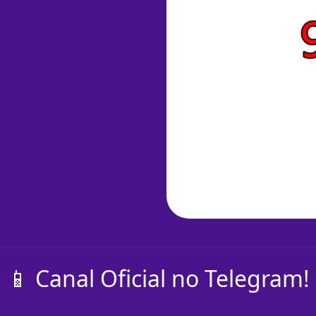
📱 Canal Oficial no Telegram!