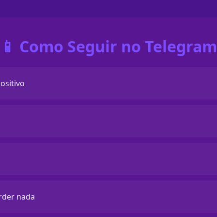
📱 Como Seguir no Telegram
ositivo
erder nada