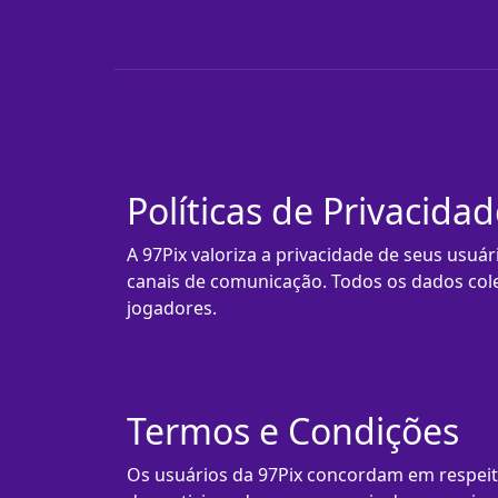
Políticas de Privacida
A 97Pix valoriza a privacidade de seus usu
canais de comunicação. Todos os dados cole
jogadores.
Termos e Condições
Os usuários da 97Pix concordam em respeita