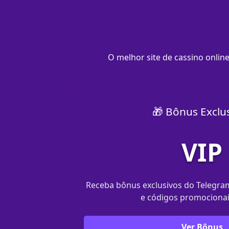
O melhor site de cassino online
🎁 Bônus Exclu
VIP
Receba bônus exclusivos do Telegra
e códigos promocionai
Ver Bônus