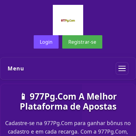
Login
Registrar-se
Menu
📱 977Pg.Com A Melhor
Plataforma de Apostas
Cadastre-se na 977Pg.Com para ganhar bônus no
cadastro e em cada recarga. Com a 977Pg.Com,