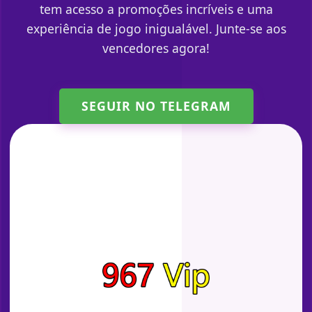
tem acesso a promoções incríveis e uma
experiência de jogo inigualável. Junte-se aos
vencedores agora!
SEGUIR NO TELEGRAM