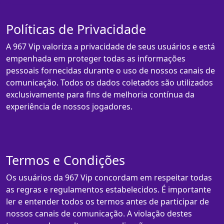
Políticas de Privacidade
A 967 Vip valoriza a privacidade de seus usuários e está
empenhada em proteger todas as informações
pessoais fornecidas durante o uso de nossos canais de
comunicação. Todos os dados coletados são utilizados
exclusivamente para fins de melhoria contínua da
experiência de nossos jogadores.
Termos e Condições
Os usuários da 967 Vip concordam em respeitar todas
as regras e regulamentos estabelecidos. É importante
ler e entender todos os termos antes de participar de
nossos canais de comunicação. A violação destes