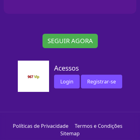
SEGUIR AGORA
Acessos
Login
Registrar-se
Políticas de Privacidade
Termos e Condições
Sitemap