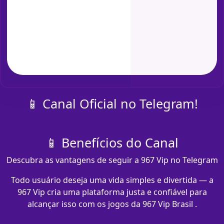
📱 Canal Oficial no Telegram!
📱 Benefícios do Canal
Descubra as vantagens de seguir a 967 Vip no Telegram
Todo usuário deseja uma vida simples e divertida — a
967 Vip cria uma plataforma justa e confiável para
alcançar isso com os jogos da 967 Vip Brasil .