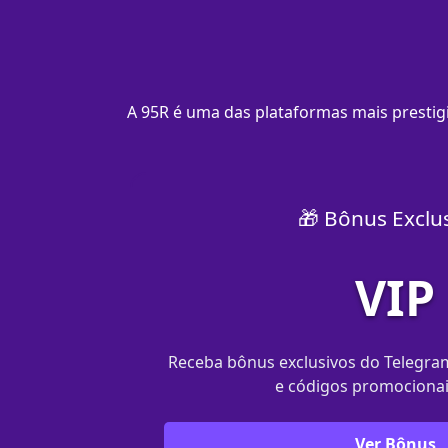
A 95R é uma das plataformas mais prestigi
🎁 Bônus Exclu
VIP
Receba bônus exclusivos do Telegra
e códigos promocionai
Ver Bônus