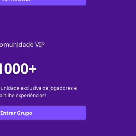
Comunidade VIP
1000+
unidade exclusiva de jogadores e
rtilhe experiências!
Entrar Grupo