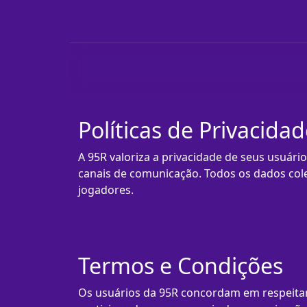
Políticas de Privacida
A 95R valoriza a privacidade de seus usuár
canais de comunicação. Todos os dados cole
jogadores.
Termos e Condições
Os usuários da 95R concordam em respeitar 