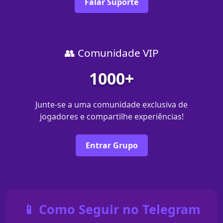
Falar Suporte
👥 Comunidade VIP
1000+
Junte-se a uma comunidade exclusiva de
jogadores e compartilhe experiências!
Entrar Grupo
📱 Como Seguir no Telegram