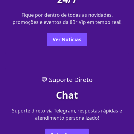
Fique por dentro de todas as novidades,
promoções e eventos da 8Br Vip em tempo real!
Ver Notícias
💬 Suporte Direto
Chat
Suporte direto via Telegram, respostas rápidas e
atendimento personalizado!