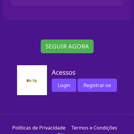
SEGUIR AGORA
Acessos
Login
Registrar-se
Políticas de Privacidade
Termos e Condições