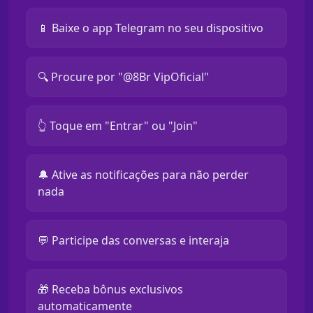
📱 Baixe o app Telegram no seu dispositivo
🔍 Procure por "@8Br VipOficial"
👆 Toque em "Entrar" ou "Join"
🔔 Ative as notificações para não perder
nada
💬 Participe das conversas e interaja
🎁 Receba bônus exclusivos
automaticamente