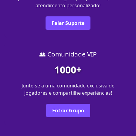
atendimento personalizado!
Falar Suporte
👥 Comunidade VIP
1000+
Junte-se a uma comunidade exclusiva de
jogadores e compartilhe experiências!
Entrar Grupo