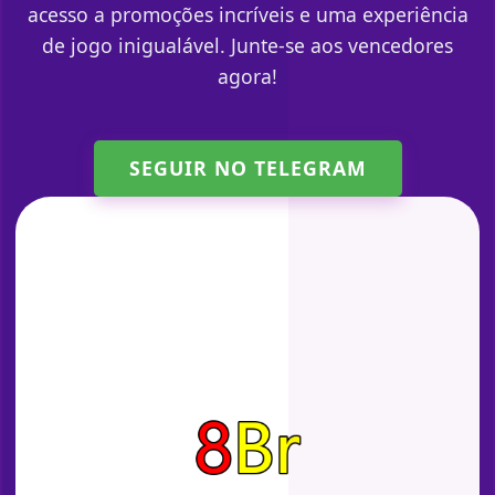
acesso a promoções incríveis e uma experiência
de jogo inigualável. Junte-se aos vencedores
agora!
SEGUIR NO TELEGRAM