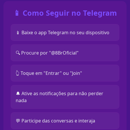
📱 Como Seguir no Telegram
📱 Baixe o app Telegram no seu dispositivo
🔍 Procure por "@8BrOficial"
👆 Toque em "Entrar" ou "Join"
🔔 Ative as notificações para não perder
nada
💬 Participe das conversas e interaja