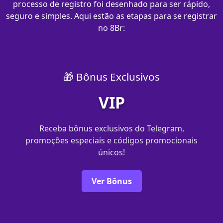
processo de registro foi desenhado para ser rápido,
seguro e simples. Aqui estão as etapas para se registrar
no 8Br:
🎁 Bônus Exclusivos
VIP
Receba bônus exclusivos do Telegram,
promoções especiais e códigos promocionais
únicos!
Ver Bônus