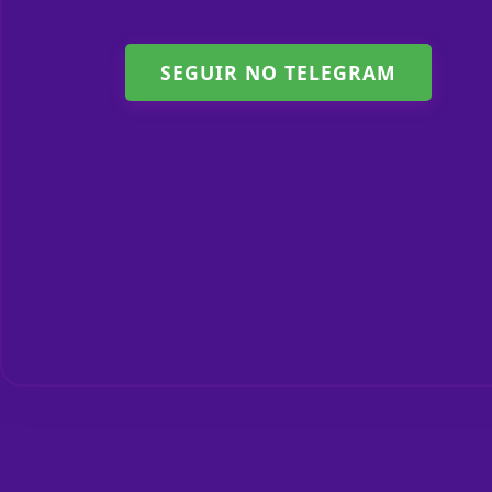
SEGUIR NO TELEGRAM