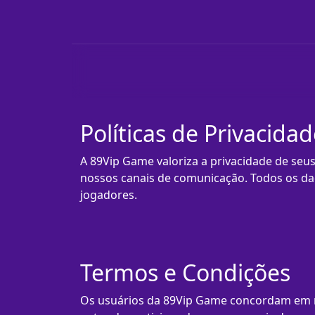
Políticas de Privacida
A 89Vip Game valoriza a privacidade de se
nossos canais de comunicação. Todos os dad
jogadores.
Termos e Condições
Os usuários da 89Vip Game concordam em re