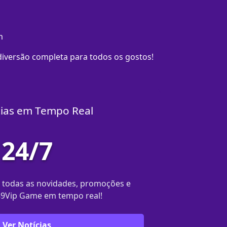
m
diversão completa para todos os gostos!
cias em Tempo Real
24/7
e todas as novidades, promoções e
89Vip Game em tempo real!
Ver Notícias