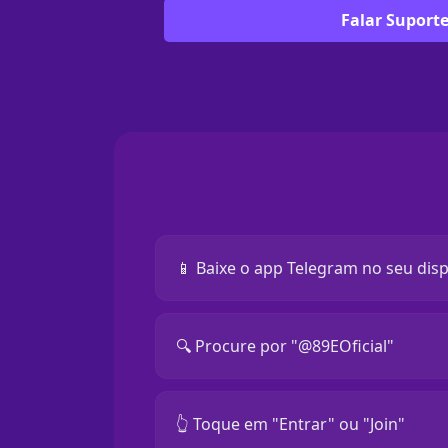
Falar Suport
📱 Baixe o app Telegram no seu disp
🔍 Procure por "@89EOficial"
👆 Toque em "Entrar" ou "Join"