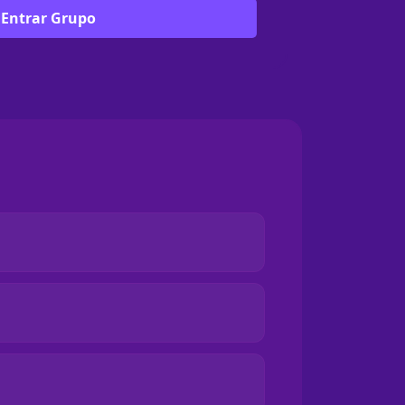
Entrar Grupo