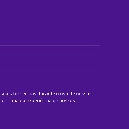
ssoais fornecidas durante o uso de nossos
 contínua da experiência de nossos