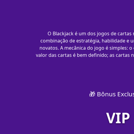
O Blackjack é um dos jogos de cartas
combinação de estratégia, habilidade e 
novatos. A mecânica do jogo é simples: o
valor das cartas é bem definido; as cartas 
🎁 Bônus Exclu
VIP