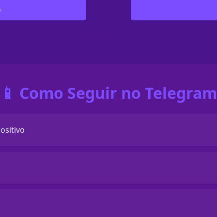
e
📱 Como Seguir no Telegram
ositivo