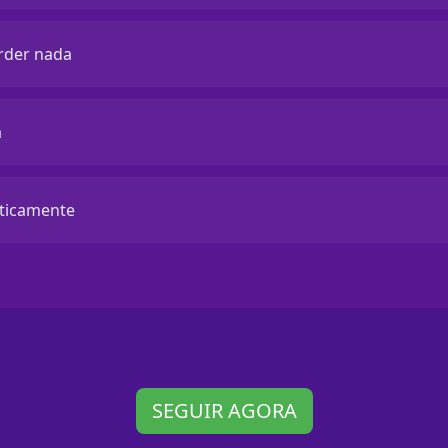
erder nada
a
aticamente
SEGUIR AGORA