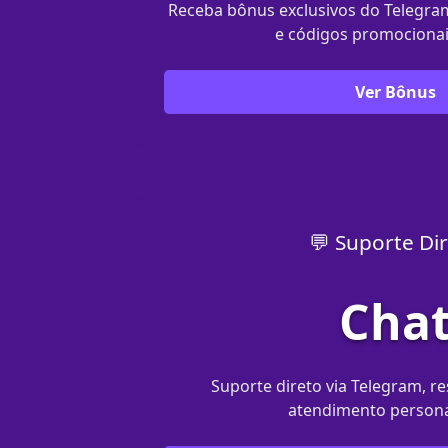
Receba bônus exclusivos do Telegra
e códigos promocionai
Ver Bônus
💬 Suporte Di
Cha
Suporte direto via Telegram, r
atendimento persona