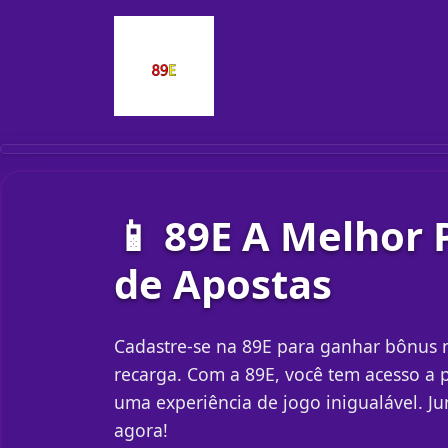
📱 89E A Melhor 
de Apostas
Cadastre-se na 89E para ganhar bônus 
recarga. Com a 89E, você tem acesso a 
uma experiência de jogo inigualável. J
agora!