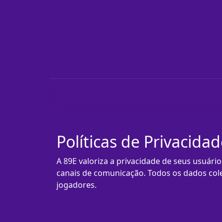
Políticas de Privacida
A 89E valoriza a privacidade de seus usuár
canais de comunicação. Todos os dados cole
jogadores.