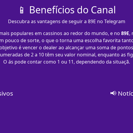
📱 Benefícios do Canal
Descubra as vantagens de seguir a 89E no Telegram
 mais populares em cassinos ao redor do mundo, e no
89E
,
um pouco de sorte, o que o torna uma escolha favorita tant
 objetivo é vencer o dealer ao alcançar uma soma de pontos
numeradas de 2 a 10 têm seu valor nominal, enquanto as fig
O ás pode contar como 1 ou 11, dependendo da situaçã.
sivos
📢 Notí