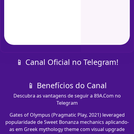
📱 Canal Oficial no Telegram!
📱 Benefícios do Canal
Descubra as vantagens de seguir a 89A.Com no
Telegram
Gates of Olympus (Pragmatic Play, 2021) leveraged
popularidade de Sweet Bonanza mechanics aplicando-
as em Greek mythology theme com visual upgrade