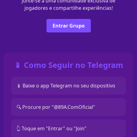
Junte-se a uma comunidade exclusiva de
jogadores e compartilhe experiências!
Entrar Grupo
📱 Como Seguir no Telegram
📱 Baixe o app Telegram no seu dispositivo
🔍 Procure por "@89A.ComOficial"
👆 Toque em "Entrar" ou "Join"