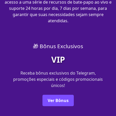
acesso a uma série de recursos de bate-papo ao vivo e
suporte 24 horas por dia, 7 dias por semana, para
garantir que suas necessidades sejam sempre
atendidas.
🎁 Bônus Exclusivos
VIP
Receba bônus exclusivos do Telegram,
promoções especiais e códigos promocionais
únicos!
Ver Bônus