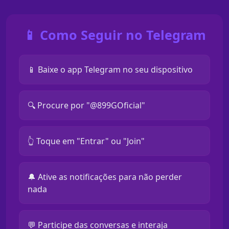
📱 Como Seguir no Telegram
📱 Baixe o app Telegram no seu dispositivo
🔍 Procure por "@899GOficial"
👆 Toque em "Entrar" ou "Join"
🔔 Ative as notificações para não perder
nada
💬 Participe das conversas e interaja