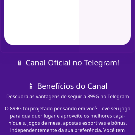
📱 Canal Oficial no Telegram!
📱 Benefícios do Canal
Descubra as vantagens de seguir a 899G no Telegram
O 899G foi projetado pensando em você. Leve seu jogo
para qualquer lugar e aproveite os melhores caça-
níqueis, jogos de mesa, apostas esportivas e bônus,
independentemente da sua preferência. Você tem