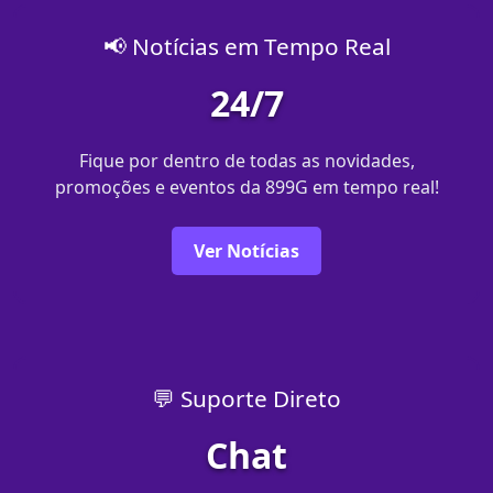
📢 Notícias em Tempo Real
24/7
Fique por dentro de todas as novidades,
promoções e eventos da 899G em tempo real!
Ver Notícias
💬 Suporte Direto
Chat