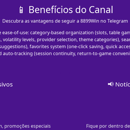
📱 Benefícios do Canal
Descubra as vantagens de seguir a 8899Win no Telegram
 e ease-of-use: category-based organization (slots, table gam
 volatility levels, provider selection, theme categories), s
gestions), favorites system (one-click saving, quick access
d auto-tracking (session continuity, return-to-game conveni
sivos
📢 Notí
m, promoções especiais
Fique por dentro d