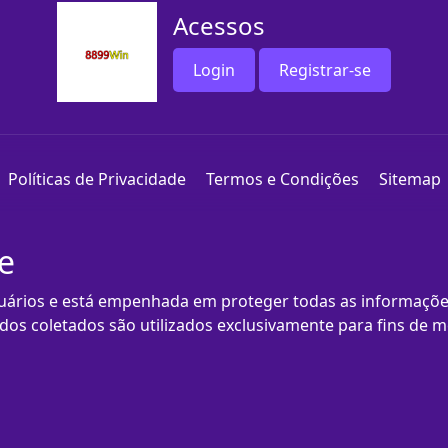
Acessos
Login
Registrar-se
Políticas de Privacidade
Termos e Condições
Sitemap
de
suários e está empenhada em proteger todas as informaçõe
os coletados são utilizados exclusivamente para fins de m