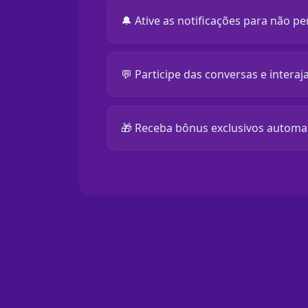
🔔 Ative as notificações para não p
💬 Participe das conversas e interaj
🎁 Receba bônus exclusivos autom