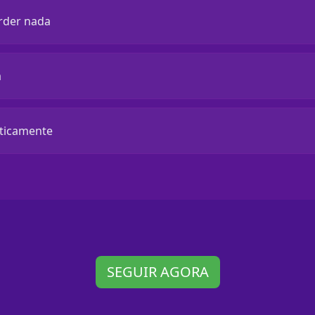
erder nada
a
aticamente
SEGUIR AGORA