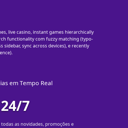
es, live casino, instant games hierarchically
earch functionality com fuzzy matching (typo-
 sidebar, sync across devices), e recently
ence).
cias em Tempo Real
24/7
e todas as novidades, promoções e