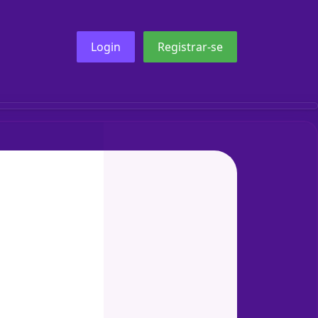
Login
Registrar-se