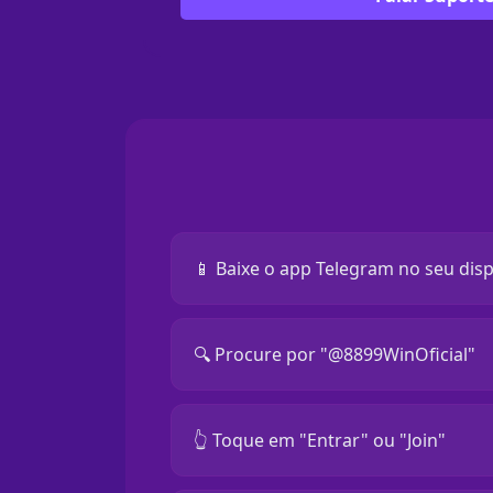
📱 Baixe o app Telegram no seu disp
🔍 Procure por "@8899WinOficial"
👆 Toque em "Entrar" ou "Join"