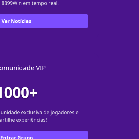
 8899Win em tempo real!
Ver Notícias
Comunidade VIP
1000+
unidade exclusiva de jogadores e
rtilhe experiências!
Entrar Grupo