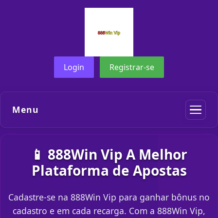
Login
Registrar-se
Menu
📱 888Win Vip A Melhor
Plataforma de Apostas
Cadastre-se na 888Win Vip para ganhar bônus no
cadastro e em cada recarga. Com a 888Win Vip,