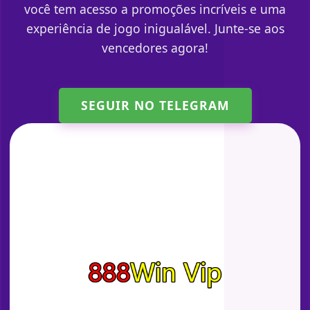
você tem acesso a promoções incríveis e uma
experiência de jogo inigualável. Junte-se aos
vencedores agora!
SEGUIR NO TELEGRAM