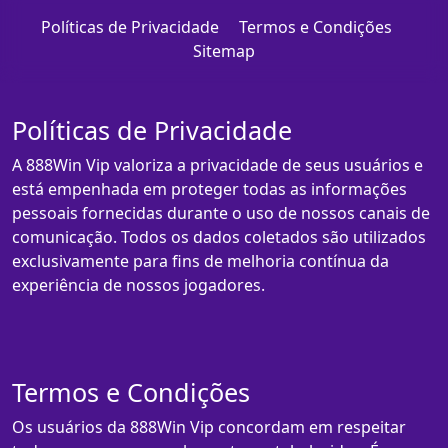
Políticas de Privacidade
Termos e Condições
Sitemap
Políticas de Privacidade
A 888Win Vip valoriza a privacidade de seus usuários e
está empenhada em proteger todas as informações
pessoais fornecidas durante o uso de nossos canais de
comunicação. Todos os dados coletados são utilizados
exclusivamente para fins de melhoria contínua da
experiência de nossos jogadores.
Termos e Condições
Os usuários da 888Win Vip concordam em respeitar