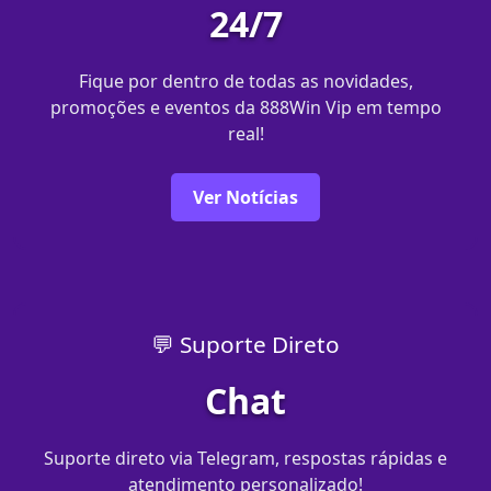
24/7
Fique por dentro de todas as novidades,
promoções e eventos da 888Win Vip em tempo
real!
Ver Notícias
💬 Suporte Direto
Chat
Suporte direto via Telegram, respostas rápidas e
atendimento personalizado!