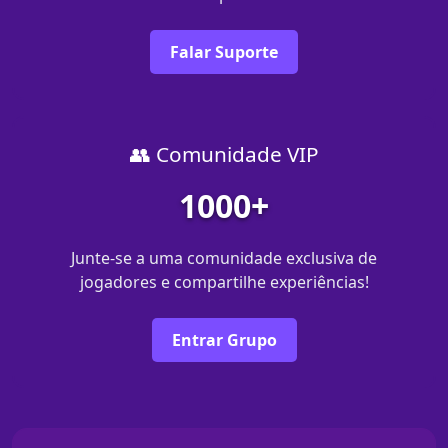
Falar Suporte
👥 Comunidade VIP
1000+
Junte-se a uma comunidade exclusiva de
jogadores e compartilhe experiências!
Entrar Grupo