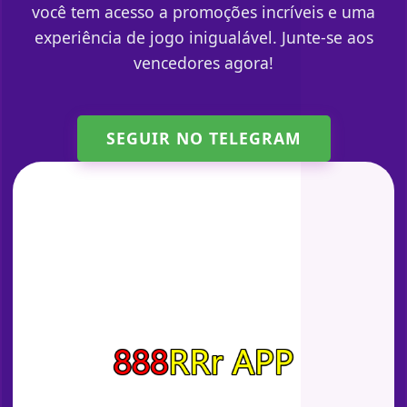
você tem acesso a promoções incríveis e uma
experiência de jogo inigualável. Junte-se aos
vencedores agora!
SEGUIR NO TELEGRAM