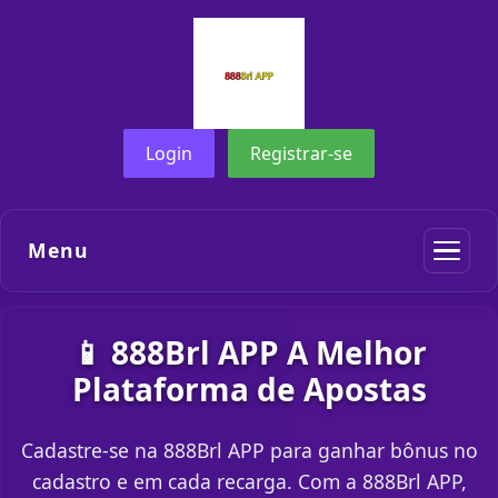
Login
Registrar-se
Menu
📱 888Brl APP A Melhor
Plataforma de Apostas
Cadastre-se na 888Brl APP para ganhar bônus no
cadastro e em cada recarga. Com a 888Brl APP,