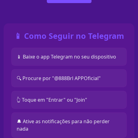
📱 Como Seguir no Telegram
📱 Baixe o app Telegram no seu dispositivo
🔍 Procure por "@888Brl APPOficial"
👆 Toque em "Entrar" ou "Join"
🔔 Ative as notificações para não perder
nada