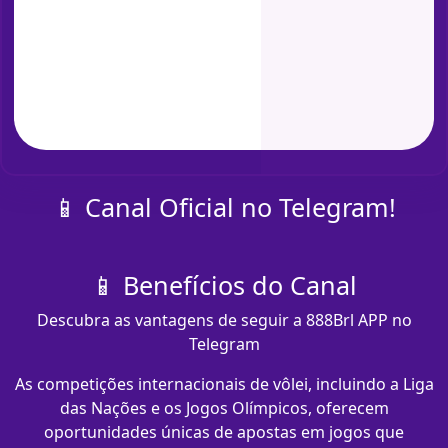
📱 Canal Oficial no Telegram!
📱 Benefícios do Canal
Descubra as vantagens de seguir a 888Brl APP no
Telegram
As competições internacionais de vôlei, incluindo a Liga
das Nações e os Jogos Olímpicos, oferecem
oportunidades únicas de apostas em jogos que