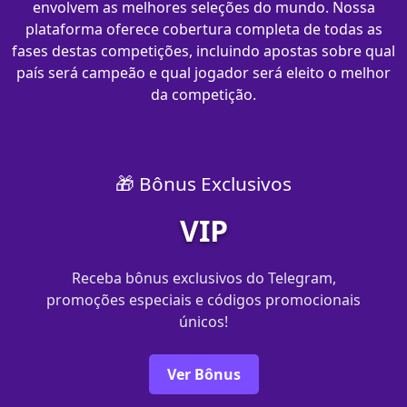
envolvem as melhores seleções do mundo. Nossa
plataforma oferece cobertura completa de todas as
fases destas competições, incluindo apostas sobre qual
país será campeão e qual jogador será eleito o melhor
da competição.
🎁 Bônus Exclusivos
VIP
Receba bônus exclusivos do Telegram,
promoções especiais e códigos promocionais
únicos!
Ver Bônus