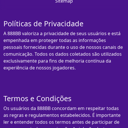
Sitemap
Políticas de Privacidade
A 888BB valoriza a privacidade de seus usuários e está
empenhada em proteger todas as informações
pessoais fornecidas durante o uso de nossos canais de
comunicação. Todos os dados coletados são utilizados
exclusivamente para fins de melhoria contínua da
experiência de nossos jogadores.
Termos e Condições
Os usuários da 888BB concordam em respeitar todas
as regras e regulamentos estabelecidos. É importante
ler e entender todos os termos antes de participar de