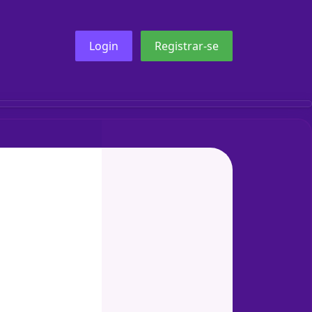
Login
Registrar-se