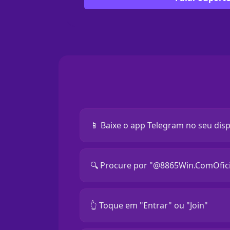
📱 Baixe o app Telegram no seu disp
🔍 Procure por "@8865Win.ComOfici
👆 Toque em "Entrar" ou "Join"