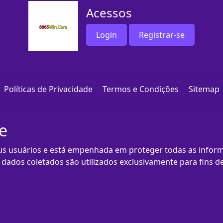
Acessos
Login
Registrar-se
Políticas de Privacidade
Termos e Condições
Sitemap
de
eus usuários e está empenhada em proteger todas as infor
dados coletados são utilizados exclusivamente para fins d