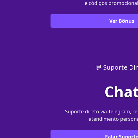
e códigos promocionai
Ver Bônus
💬 Suporte Di
Cha
Suporte direto via Telegram, r
atendimento persona
Falar Suport