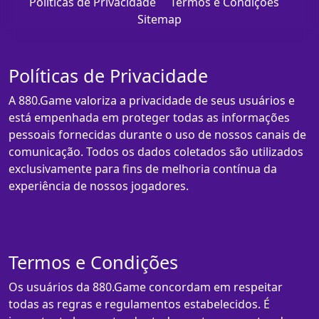
Políticas de Privacidade
Termos e Condições
Sitemap
Políticas de Privacidade
A 880.Game valoriza a privacidade de seus usuários e
está empenhada em proteger todas as informações
pessoais fornecidas durante o uso de nossos canais de
comunicação. Todos os dados coletados são utilizados
exclusivamente para fins de melhoria contínua da
experiência de nossos jogadores.
Termos e Condições
Os usuários da 880.Game concordam em respeitar
todas as regras e regulamentos estabelecidos. É