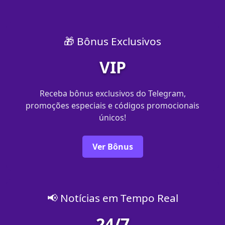
🎁 Bônus Exclusivos
VIP
Receba bônus exclusivos do Telegram,
promoções especiais e códigos promocionais
únicos!
Ver Bônus
📢 Notícias em Tempo Real
24/7