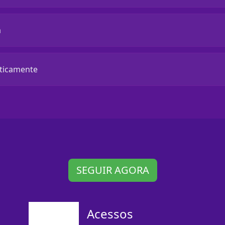
a
aticamente
SEGUIR AGORA
Acessos