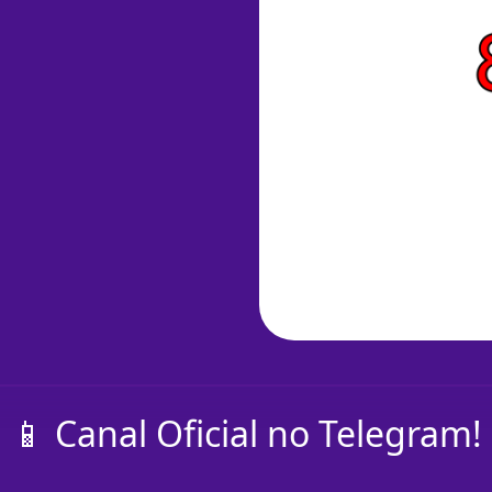
📱 Canal Oficial no Telegram!