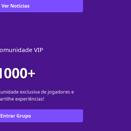
Ver Notícias
Comunidade VIP
1000+
unidade exclusiva de jogadores e
rtilhe experiências!
Entrar Grupo