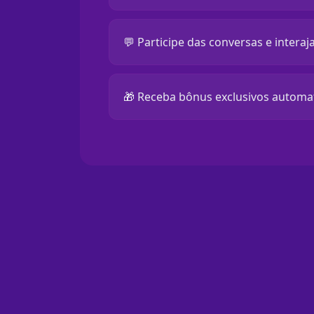
💬 Participe das conversas e interaj
🎁 Receba bônus exclusivos autom