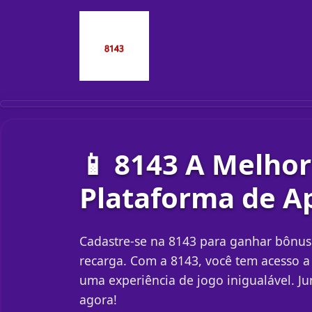
📱 8143 A Melhor
Plataforma de A
Cadastre-se na 8143 para ganhar bônus
recarga. Com a 8143, você tem acesso a
uma experiência de jogo inigualável. J
agora!