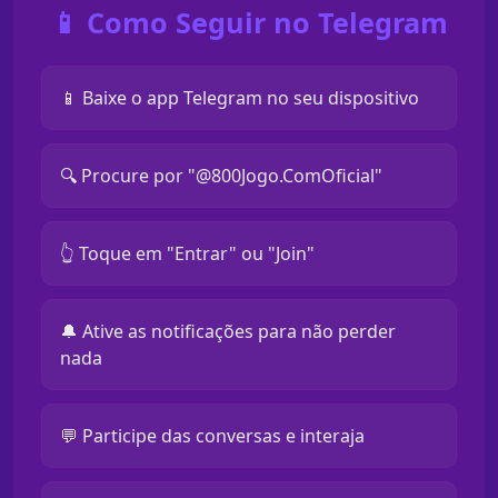
📱 Como Seguir no Telegram
📱 Baixe o app Telegram no seu dispositivo
🔍 Procure por "@800Jogo.ComOficial"
👆 Toque em "Entrar" ou "Join"
🔔 Ative as notificações para não perder
nada
💬 Participe das conversas e interaja