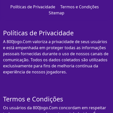
Políticas de Privacidade
Termos e Condições
Sitemap
Políticas de Privacidade
A 800Jogo.Com valoriza a privacidade de seus usuários
e está empenhada em proteger todas as informações
pessoais fornecidas durante o uso de nossos canais de
comunicação. Todos os dados coletados são utilizados
exclusivamente para fins de melhoria contínua da
experiência de nossos jogadores.
Termos e Condições
Os usuários da 800Jogo.Com concordam em respeitar