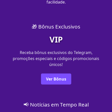
facilidade.
🎁 Bônus Exclusivos
VIP
Receba bônus exclusivos do Telegram,
promoções especiais e códigos promocionais
únicos!
Ver Bônus
📢 Notícias em Tempo Real