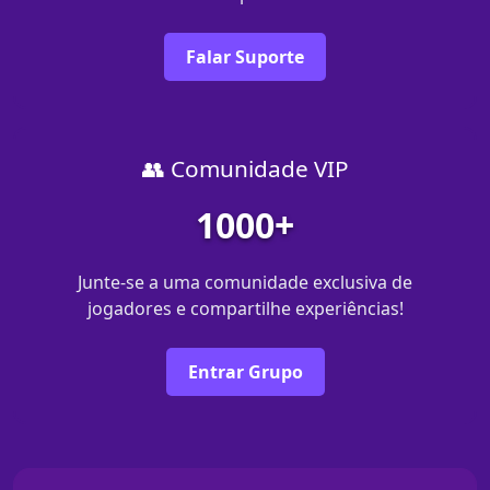
Falar Suporte
👥 Comunidade VIP
1000+
Junte-se a uma comunidade exclusiva de
jogadores e compartilhe experiências!
Entrar Grupo