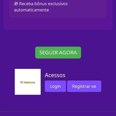
🎁 Receba bônus exclusivos
automaticamente
SEGUIR AGORA
Acessos
Login
Registrar-se