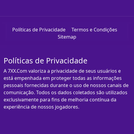
Políticas de Privacidade
Termos e Condições
Sitemap
Políticas de Privacidade
A 7XX.Com valoriza a privacidade de seus usuários e
está empenhada em proteger todas as informações
pessoais fornecidas durante o uso de nossos canais de
comunicação. Todos os dados coletados são utilizados
exclusivamente para fins de melhoria contínua da
experiência de nossos jogadores.