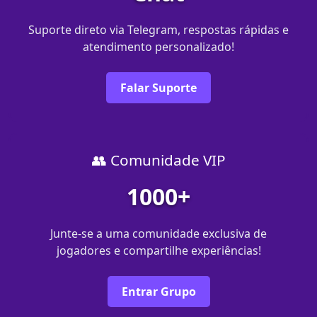
Suporte direto via Telegram, respostas rápidas e
atendimento personalizado!
Falar Suporte
👥 Comunidade VIP
1000+
Junte-se a uma comunidade exclusiva de
jogadores e compartilhe experiências!
Entrar Grupo