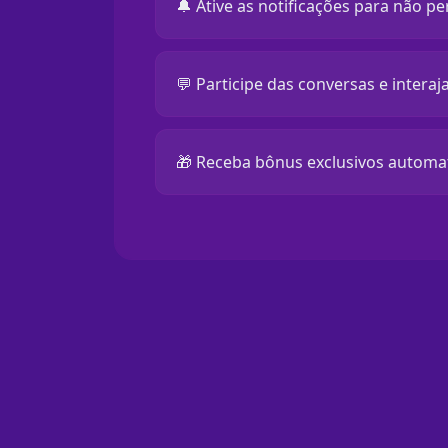
🔔 Ative as notificações para não p
💬 Participe das conversas e interaj
🎁 Receba bônus exclusivos autom