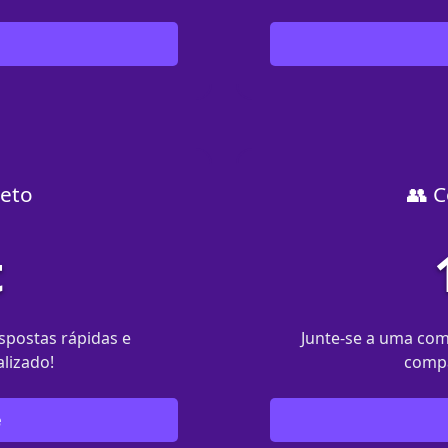
reto
👥 
t
espostas rápidas e
Junte-se a uma com
lizado!
compa
e