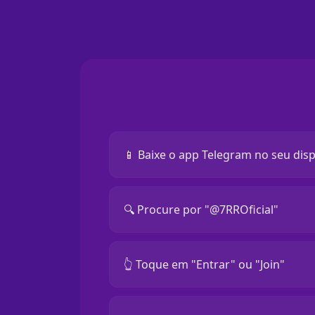
📱 Baixe o app Telegram no seu disp
🔍 Procure por "@7RROficial"
👆 Toque em "Entrar" ou "Join"