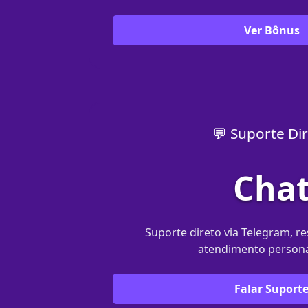
Ver Bônus
💬 Suporte Di
Cha
Suporte direto via Telegram, r
atendimento persona
Falar Suport