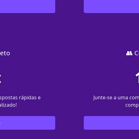
reto
👥 
t
espostas rápidas e
Junte-se a uma com
lizado!
compa
e