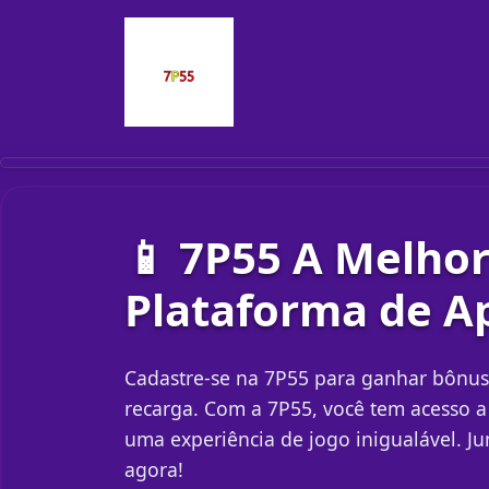
📱 7P55 A Melho
Plataforma de A
Cadastre-se na 7P55 para ganhar bônus
recarga. Com a 7P55, você tem acesso a
uma experiência de jogo inigualável. J
agora!