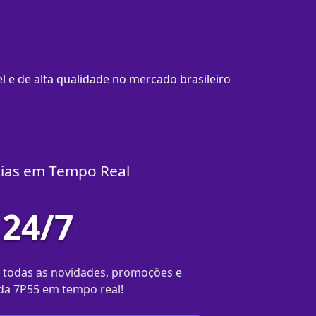
 e de alta qualidade no mercado brasileiro
cias em Tempo Real
24/7
e todas as novidades, promoções e
da 7P55 em tempo real!