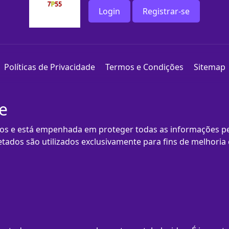
Login
Registrar-se
Políticas de Privacidade
Termos e Condições
Sitemap
de
rios e está empenhada em proteger todas as informações p
tados são utilizados exclusivamente para fins de melhoria