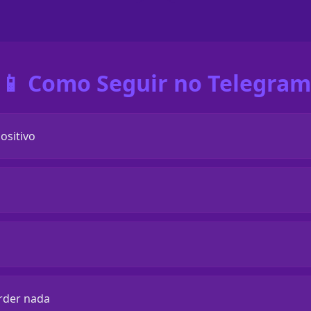
📱 Como Seguir no Telegram
ositivo
erder nada