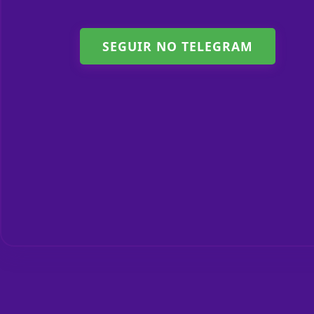
SEGUIR NO TELEGRAM