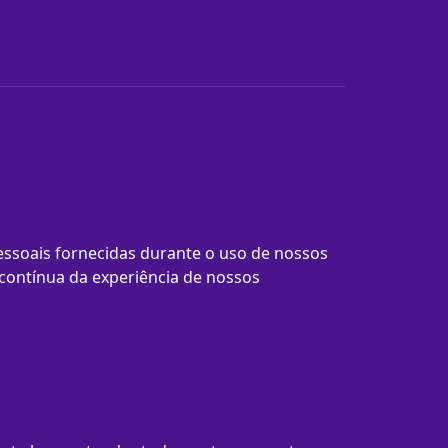
essoais fornecidas durante o uso de nossos
 contínua da experiência de nossos