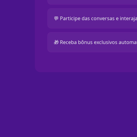
💬 Participe das conversas e interaj
🎁 Receba bônus exclusivos autom