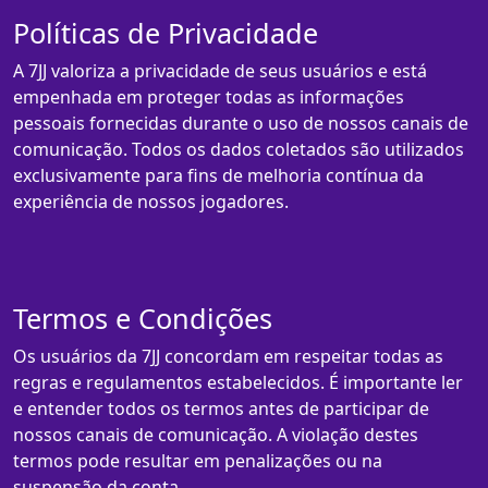
Políticas de Privacidade
A 7JJ valoriza a privacidade de seus usuários e está
empenhada em proteger todas as informações
pessoais fornecidas durante o uso de nossos canais de
comunicação. Todos os dados coletados são utilizados
exclusivamente para fins de melhoria contínua da
experiência de nossos jogadores.
Termos e Condições
Os usuários da 7JJ concordam em respeitar todas as
regras e regulamentos estabelecidos. É importante ler
e entender todos os termos antes de participar de
nossos canais de comunicação. A violação destes
termos pode resultar em penalizações ou na
suspensão da conta.