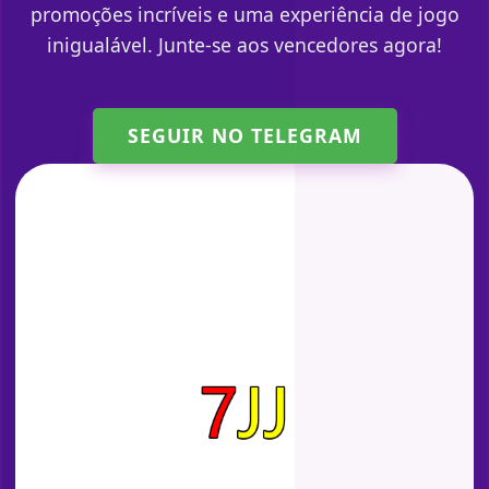
promoções incríveis e uma experiência de jogo
inigualável. Junte-se aos vencedores agora!
SEGUIR NO TELEGRAM