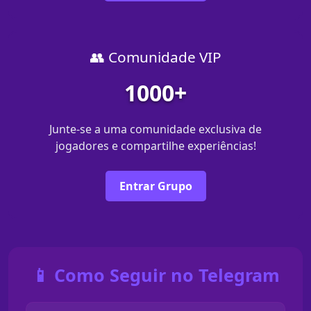
👥 Comunidade VIP
1000+
Junte-se a uma comunidade exclusiva de
jogadores e compartilhe experiências!
Entrar Grupo
📱 Como Seguir no Telegram