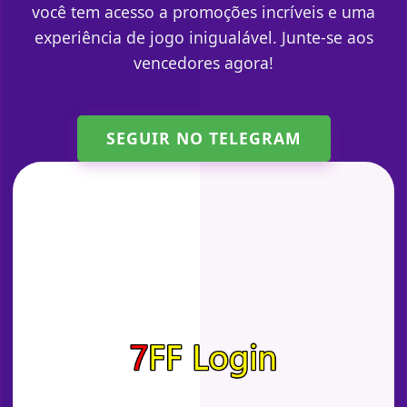
você tem acesso a promoções incríveis e uma
experiência de jogo inigualável. Junte-se aos
vencedores agora!
SEGUIR NO TELEGRAM