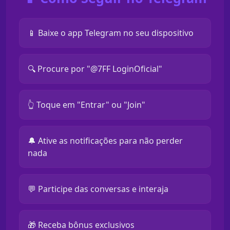
📱 Baixe o app Telegram no seu dispositivo
🔍 Procure por "@7FF LoginOficial"
👆 Toque em "Entrar" ou "Join"
🔔 Ative as notificações para não perder
nada
💬 Participe das conversas e interaja
🎁 Receba bônus exclusivos