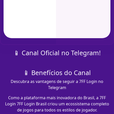
📱 Canal Oficial no Telegram!
📱 Benefícios do Canal
Descubra as vantagens de seguir a 7FF Login no
Telegram
Como a plataforma mais inovadora do Brasil, a 7FF
Login 7FF Login Brasil criou um ecossistema completo
de jogos para todos os estilos de jogador.