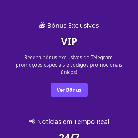
🎁 Bônus Exclusivos
VIP
Receba bônus exclusivos do Telegram,
promoções especiais e códigos promocionais
únicos!
Ver Bônus
📢 Notícias em Tempo Real
24/7