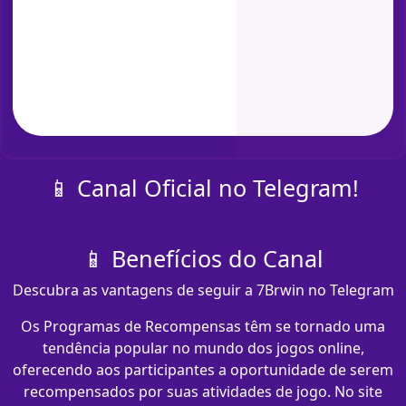
📱 Canal Oficial no Telegram!
📱 Benefícios do Canal
Descubra as vantagens de seguir a 7Brwin no Telegram
Os Programas de Recompensas têm se tornado uma
tendência popular no mundo dos jogos online,
oferecendo aos participantes a oportunidade de serem
recompensados por suas atividades de jogo. No site