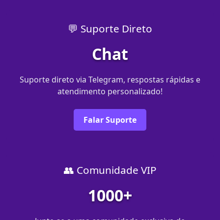
💬 Suporte Direto
Chat
Suporte direto via Telegram, respostas rápidas e
atendimento personalizado!
Falar Suporte
👥 Comunidade VIP
1000+