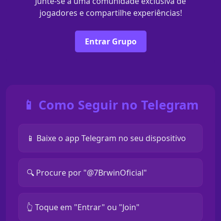
Junte-se a uma comunidade exclusiva de
jogadores e compartilhe experiências!
Entrar Grupo
📱 Como Seguir no Telegram
📱 Baixe o app Telegram no seu dispositivo
🔍 Procure por "@7BrwinOficial"
👆 Toque em "Entrar" ou "Join"