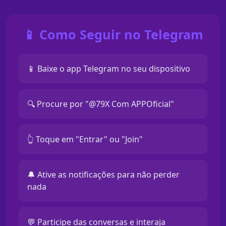
📱 Como Seguir no Telegram
📱 Baixe o app Telegram no seu dispositivo
🔍 Procure por "@79X Com APPOficial"
👆 Toque em "Entrar" ou "Join"
🔔 Ative as notificações para não perder
nada
💬 Participe das conversas e interaja