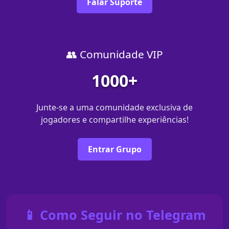
Falar Suporte
👥 Comunidade VIP
1000+
Junte-se a uma comunidade exclusiva de
jogadores e compartilhe experiências!
Entrar Grupo
📱 Como Seguir no Telegram