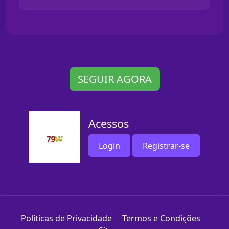
SEGUIR AGORA
Acessos
Login
Registrar-se
Políticas de Privacidade
Termos e Condições