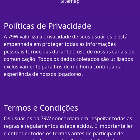
Sitemap
Políticas de Privacidade
A 79W valoriza a privacidade de seus usuários e está
empenhada em proteger todas as informações
pessoais fornecidas durante o uso de nossos canais de
comunicação. Todos os dados coletados são utilizados
exclusivamente para fins de melhoria contínua da
experiência de nossos jogadores.
Termos e Condições
Os usuários da 79W concordam em respeitar todas as
regras e regulamentos estabelecidos. É importante ler
e entender todos os termos antes de participar de