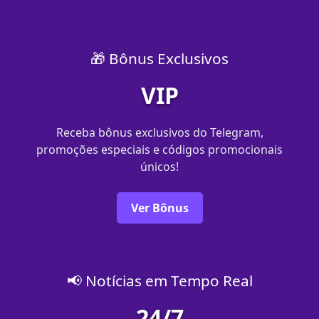
🎁 Bônus Exclusivos
VIP
Receba bônus exclusivos do Telegram,
promoções especiais e códigos promocionais
únicos!
Ver Bônus
📢 Notícias em Tempo Real
24/7