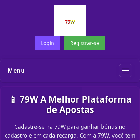
Login
Registrar-se
Menu
📱 79W A Melhor Plataforma
de Apostas
Cadastre-se na 79W para ganhar bônus no
cadastro e em cada recarga. Com a 79W, você tem