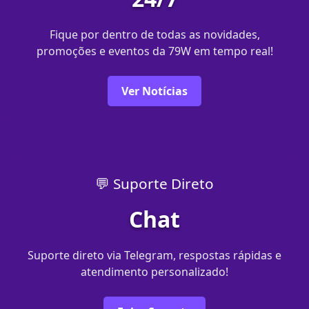
Fique por dentro de todas as novidades,
promoções e eventos da 79W em tempo real!
Ver Notícias
💬 Suporte Direto
Chat
Suporte direto via Telegram, respostas rápidas e
atendimento personalizado!