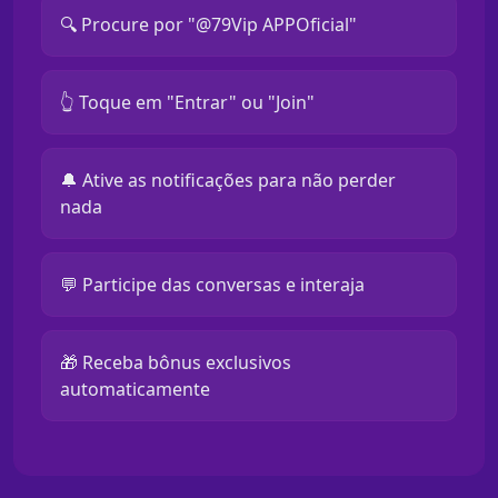
🔍 Procure por "@79Vip APPOficial"
👆 Toque em "Entrar" ou "Join"
🔔 Ative as notificações para não perder
nada
💬 Participe das conversas e interaja
🎁 Receba bônus exclusivos
automaticamente