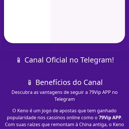
📱 Canal Oficial no Telegram!
📱 Benefícios do Canal
Descubra as vantagens de seguir a 79Vip APP no
Telegram
O Keno é um jogo de apostas que tem ganhado
popularidade nos cassinos online como o
79Vip APP
.
Com suas raízes que remontam à China antiga, o Keno