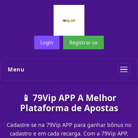
Login
Registrar-se
Menu
📱 79Vip APP A Melhor
Plataforma de Apostas
Cadastre-se na 79Vip APP para ganhar bônus no
cadastro e em cada recarga. Com a 79Vip APP,