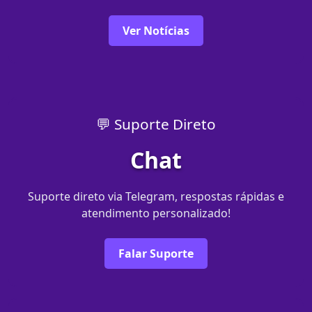
Ver Notícias
💬 Suporte Direto
Chat
Suporte direto via Telegram, respostas rápidas e
atendimento personalizado!
Falar Suporte