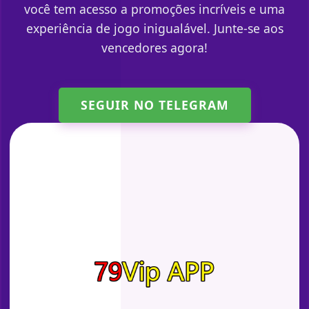
você tem acesso a promoções incríveis e uma
experiência de jogo inigualável. Junte-se aos
vencedores agora!
SEGUIR NO TELEGRAM