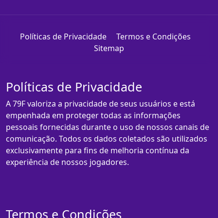
Políticas de Privacidade
Termos e Condições
Sitemap
Políticas de Privacidade
A 79F valoriza a privacidade de seus usuários e está
empenhada em proteger todas as informações
pessoais fornecidas durante o uso de nossos canais de
comunicação. Todos os dados coletados são utilizados
exclusivamente para fins de melhoria contínua da
experiência de nossos jogadores.
Termos e Condições