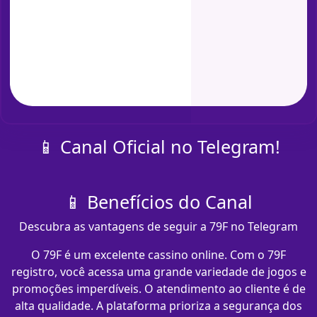
📱 Canal Oficial no Telegram!
📱 Benefícios do Canal
Descubra as vantagens de seguir a 79F no Telegram
O 79F é um excelente cassino online. Com o 79F
registro, você acessa uma grande variedade de jogos e
promoções imperdíveis. O atendimento ao cliente é de
alta qualidade. A plataforma prioriza a segurança dos