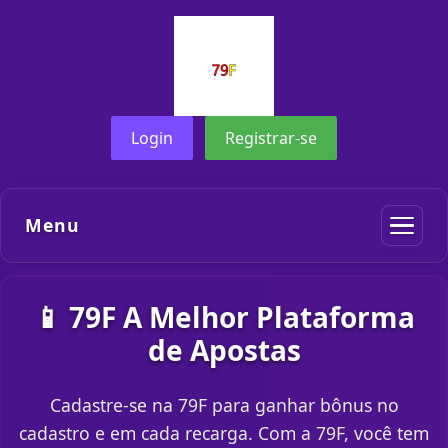
Login
Registrar-se
Menu
📱 79F A Melhor Plataforma
de Apostas
Cadastre-se na 79F para ganhar bônus no
cadastro e em cada recarga. Com a 79F, você tem