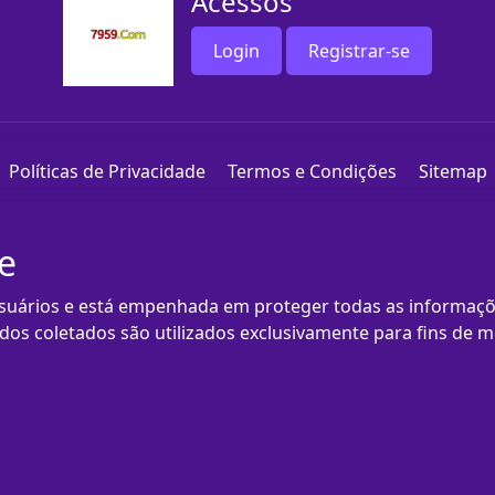
Acessos
Login
Registrar-se
Políticas de Privacidade
Termos e Condições
Sitemap
de
usuários e está empenhada em proteger todas as informaçõ
os coletados são utilizados exclusivamente para fins de m