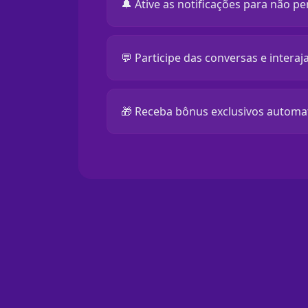
🔔 Ative as notificações para não p
💬 Participe das conversas e interaj
🎁 Receba bônus exclusivos autom