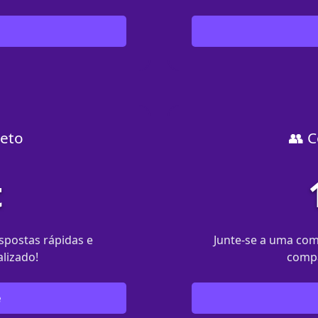
reto
👥 
t
espostas rápidas e
Junte-se a uma com
lizado!
compa
e