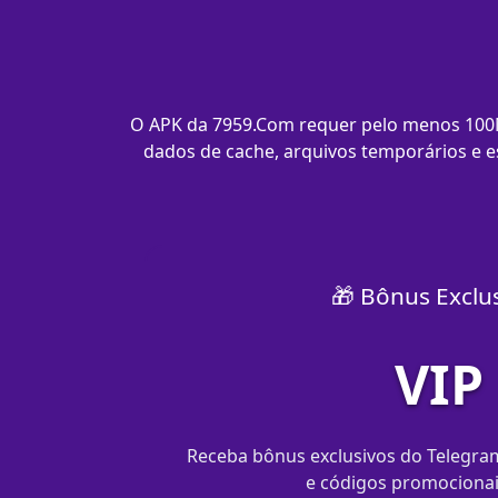
O APK da 7959.Com requer pelo menos 100MB 
dados de cache, arquivos temporários e 
🎁 Bônus Exclu
VIP
Receba bônus exclusivos do Telegra
e códigos promocionai