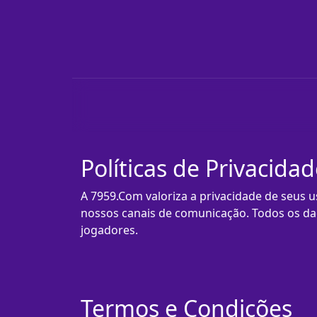
Políticas de Privacida
A 7959.Com valoriza a privacidade de seus 
nossos canais de comunicação. Todos os dad
jogadores.
Termos e Condições