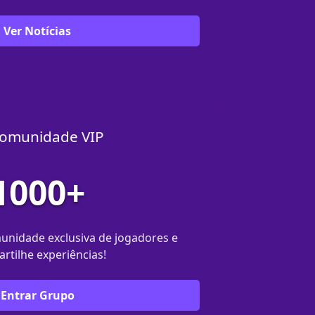
Ver Notícias
Comunidade VIP
1000+
unidade exclusiva de jogadores e
rtilhe experiências!
Entrar Grupo