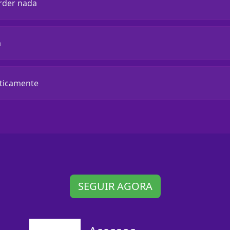
erder nada
a
aticamente
SEGUIR AGORA