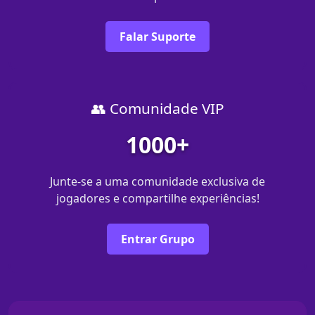
Falar Suporte
👥 Comunidade VIP
1000+
Junte-se a uma comunidade exclusiva de
jogadores e compartilhe experiências!
Entrar Grupo