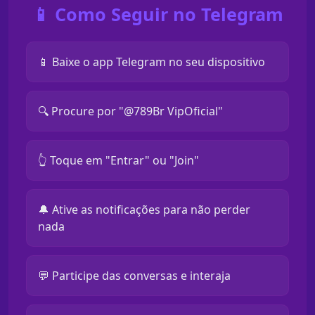
📱 Como Seguir no Telegram
📱 Baixe o app Telegram no seu dispositivo
🔍 Procure por "@789Br VipOficial"
👆 Toque em "Entrar" ou "Join"
🔔 Ative as notificações para não perder
nada
💬 Participe das conversas e interaja