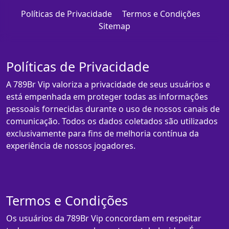
Políticas de Privacidade
Termos e Condições
Sitemap
Políticas de Privacidade
A 789Br Vip valoriza a privacidade de seus usuários e
está empenhada em proteger todas as informações
pessoais fornecidas durante o uso de nossos canais de
comunicação. Todos os dados coletados são utilizados
exclusivamente para fins de melhoria contínua da
experiência de nossos jogadores.
Termos e Condições
Os usuários da 789Br Vip concordam em respeitar