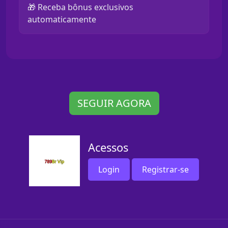
🎁 Receba bônus exclusivos
automaticamente
SEGUIR AGORA
Acessos
Login
Registrar-se