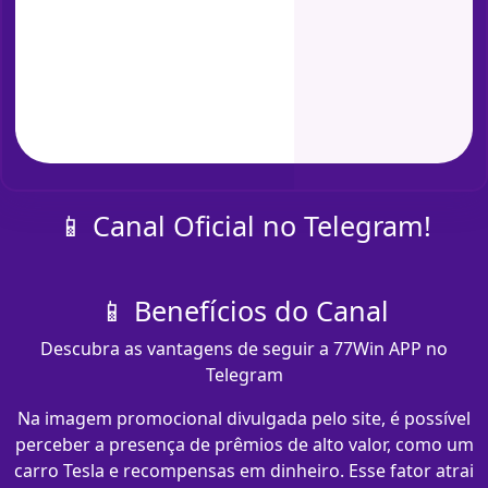
📱 Canal Oficial no Telegram!
📱 Benefícios do Canal
Descubra as vantagens de seguir a 77Win APP no
Telegram
Na imagem promocional divulgada pelo site, é possível
perceber a presença de prêmios de alto valor, como um
carro Tesla e recompensas em dinheiro. Esse fator atrai