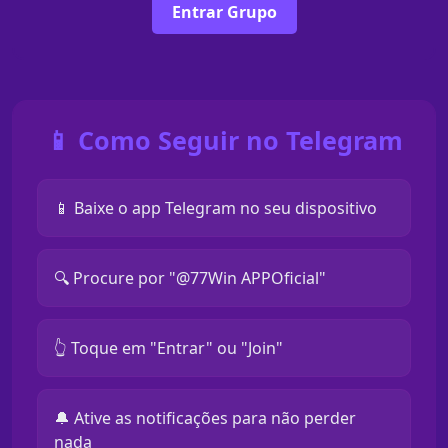
Entrar Grupo
📱 Como Seguir no Telegram
📱 Baixe o app Telegram no seu dispositivo
🔍 Procure por "@77Win APPOficial"
👆 Toque em "Entrar" ou "Join"
🔔 Ative as notificações para não perder
nada