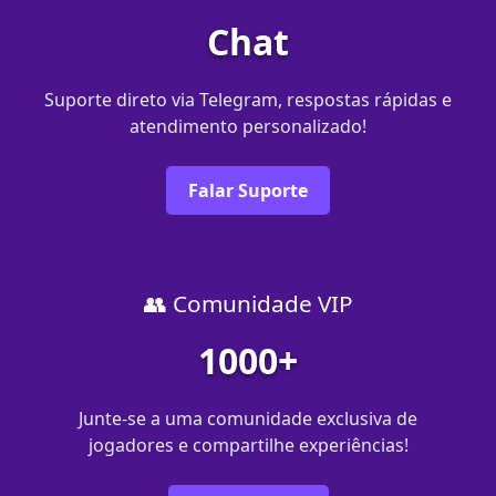
Chat
Suporte direto via Telegram, respostas rápidas e
atendimento personalizado!
Falar Suporte
👥 Comunidade VIP
1000+
Junte-se a uma comunidade exclusiva de
jogadores e compartilhe experiências!