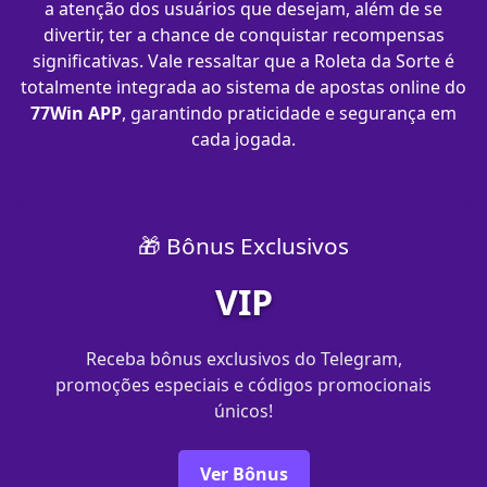
a atenção dos usuários que desejam, além de se
divertir, ter a chance de conquistar recompensas
significativas. Vale ressaltar que a Roleta da Sorte é
totalmente integrada ao sistema de apostas online do
77Win APP
, garantindo praticidade e segurança em
cada jogada.
🎁 Bônus Exclusivos
VIP
Receba bônus exclusivos do Telegram,
promoções especiais e códigos promocionais
únicos!
Ver Bônus