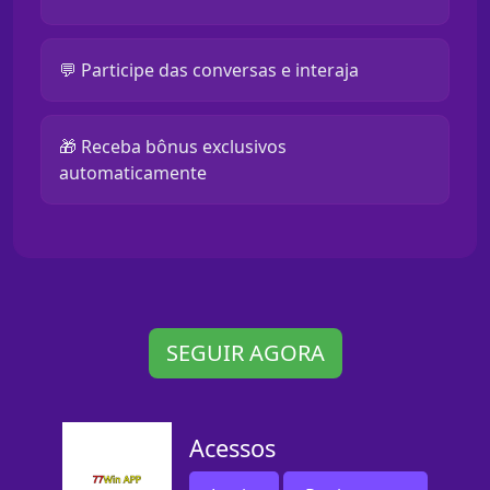
💬 Participe das conversas e interaja
🎁 Receba bônus exclusivos
automaticamente
SEGUIR AGORA
Acessos