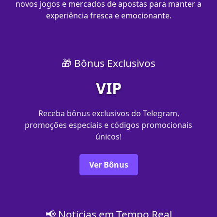
novos jogos e mercados de apostas para manter a
experiência fresca e emocionante.
🎁 Bônus Exclusivos
VIP
Receba bônus exclusivos do Telegram,
promoções especiais e códigos promocionais
únicos!
Ver Bônus
📢 Notícias em Tempo Real