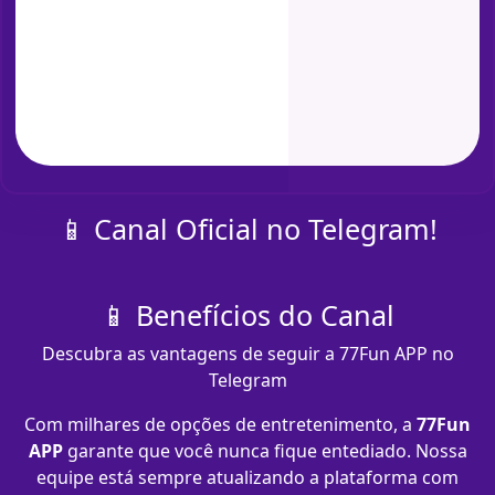
📱 Canal Oficial no Telegram!
📱 Benefícios do Canal
Descubra as vantagens de seguir a 77Fun APP no
Telegram
Com milhares de opções de entretenimento, a
77Fun
APP
garante que você nunca fique entediado. Nossa
equipe está sempre atualizando a plataforma com