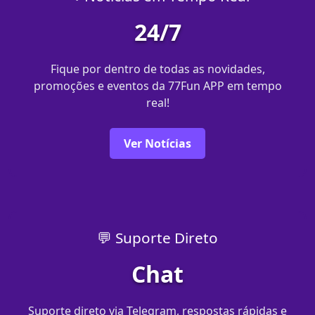
24/7
Fique por dentro de todas as novidades,
promoções e eventos da 77Fun APP em tempo
real!
Ver Notícias
💬 Suporte Direto
Chat
Suporte direto via Telegram, respostas rápidas e