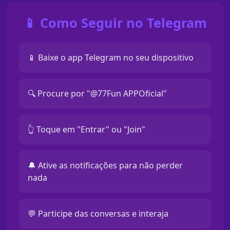
📱 Como Seguir no Telegram
📱 Baixe o app Telegram no seu dispositivo
🔍 Procure por "@77Fun APPOficial"
👆 Toque em "Entrar" ou "Join"
🔔 Ative as notificações para não perder
nada
💬 Participe das conversas e interaja