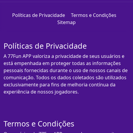
Políticas de Privacidade
Termos e Condições
Sitemap
Políticas de Privacidade
A 77Fun APP valoriza a privacidade de seus usuários e
está empenhada em proteger todas as informações
pessoais fornecidas durante o uso de nossos canais de
comunicação. Todos os dados coletados são utilizados
exclusivamente para fins de melhoria contínua da
experiência de nossos jogadores.
Termos e Condições