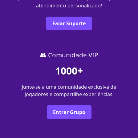
atendimento personalizado!
Falar Suporte
👥 Comunidade VIP
1000+
Junte-se a uma comunidade exclusiva de
jogadores e compartilhe experiências!
Entrar Grupo