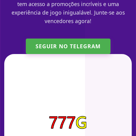
tem acesso a promoções incríveis e uma
experiência de jogo inigualável. Junte-se aos
vencedores agora!
SEGUIR NO TELEGRAM