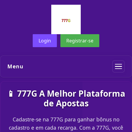
Login
Registrar-se
Menu
📱 777G A Melhor Plataforma
de Apostas
Cadastre-se na 777G para ganhar bônus no
cadastro e em cada recarga. Com a 777G, você