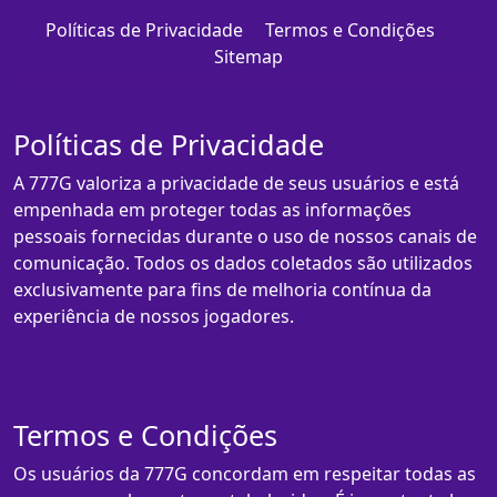
Políticas de Privacidade
Termos e Condições
Sitemap
Políticas de Privacidade
A 777G valoriza a privacidade de seus usuários e está
empenhada em proteger todas as informações
pessoais fornecidas durante o uso de nossos canais de
comunicação. Todos os dados coletados são utilizados
exclusivamente para fins de melhoria contínua da
experiência de nossos jogadores.
Termos e Condições
Os usuários da 777G concordam em respeitar todas as