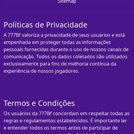
Sitemap
Políticas de Privacidade
A 777Bf valoriza a privacidade de seus usuários e está
empenhada em proteger todas as informações
pessoais fornecidas durante o uso de nossos canais de
comunicação. Todos os dados coletados são utilizados
exclusivamente para fins de melhoria contínua da
experiência de nossos jogadores.
Termos e Condições
Os usuários da 777Bf concordam em respeitar todas as
regras e regulamentos estabelecidos. É importante ler
e entender todos os termos antes de participar de