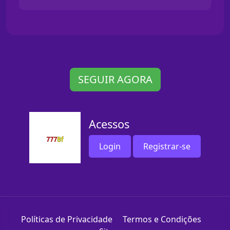
SEGUIR AGORA
Acessos
Login
Registrar-se
Políticas de Privacidade
Termos e Condições