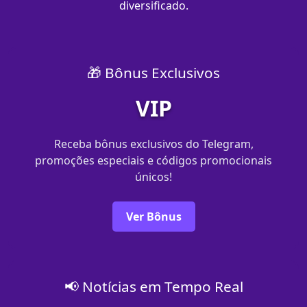
diversificado.
🎁 Bônus Exclusivos
VIP
Receba bônus exclusivos do Telegram,
promoções especiais e códigos promocionais
únicos!
Ver Bônus
📢 Notícias em Tempo Real