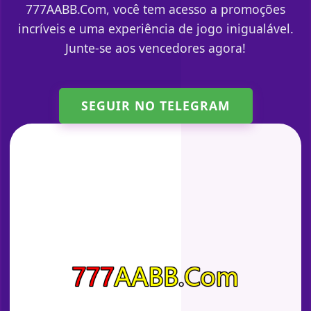
777AABB.Com, você tem acesso a promoções
incríveis e uma experiência de jogo inigualável.
Junte-se aos vencedores agora!
SEGUIR NO TELEGRAM