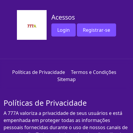
Acessos
Login
Registrar-se
Políticas de Privacidade
Termos e Condições
Sitemap
Políticas de Privacidade
A 777A valoriza a privacidade de seus usuários e está
empenhada em proteger todas as informações
pessoais fornecidas durante o uso de nossos canais de