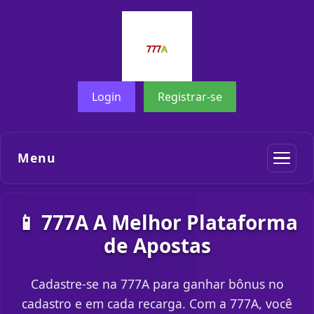
Login
Registrar-se
Menu
📱 777A A Melhor Plataforma
de Apostas
Cadastre-se na 777A para ganhar bônus no
cadastro e em cada recarga. Com a 777A, você