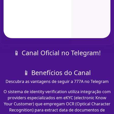
📱 Canal Oficial no Telegram!
📱 Benefícios do Canal
Descubra as vantagens de seguir a 777A no Telegram
O sistema de identity verification utiliza integração com
providers especializados em eKYC (electronic Know
Your Customer) que empregam OCR (Optical Character
Recognition) para extract data de documentos de