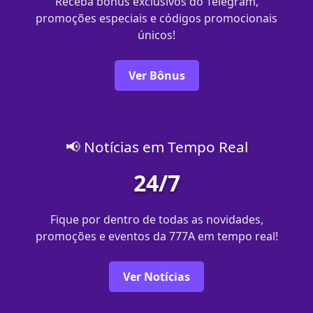
Receba bônus exclusivos do Telegram,
promoções especiais e códigos promocionais
únicos!
Ver Bônus
📢 Notícias em Tempo Real
24/7
Fique por dentro de todas as novidades,
promoções e eventos da 777A em tempo real!
Ver Notícias