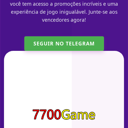
você tem acesso a promoções incríveis e uma
experiência de jogo inigualável. Junte-se aos
vencedores agora!
SEGUIR NO TELEGRAM