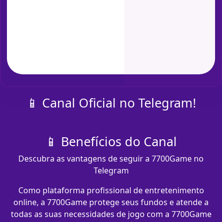
📱 Canal Oficial no Telegram!
📱 Benefícios do Canal
Descubra as vantagens de seguir a 7700Game no
Telegram
Como plataforma profissional de entretenimento
online, a 7700Game protege seus fundos e atende a
todas as suas necessidades de jogo com a 7700Game