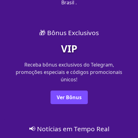
Brasil .
🎁 Bônus Exclusivos
VIP
Receba bônus exclusivos do Telegram,
promoções especiais e códigos promocionais
únicos!
Ver Bônus
📢 Notícias em Tempo Real