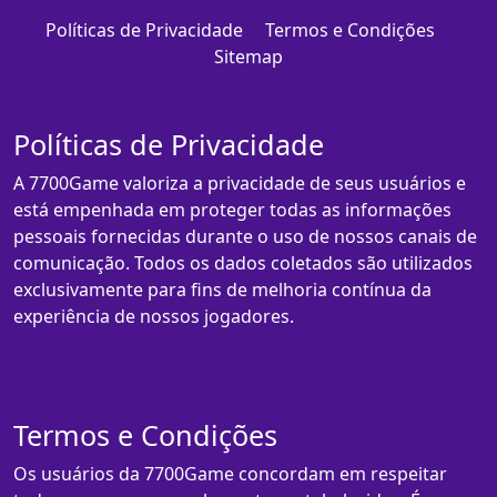
Políticas de Privacidade
Termos e Condições
Sitemap
Políticas de Privacidade
A 7700Game valoriza a privacidade de seus usuários e
está empenhada em proteger todas as informações
pessoais fornecidas durante o uso de nossos canais de
comunicação. Todos os dados coletados são utilizados
exclusivamente para fins de melhoria contínua da
experiência de nossos jogadores.
Termos e Condições
Os usuários da 7700Game concordam em respeitar