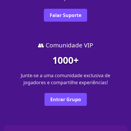
Falar Suporte
👥 Comunidade VIP
1000+
Junte-se a uma comunidade exclusiva de
jogadores e compartilhe experiências!
Entrar Grupo