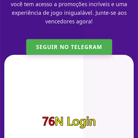
você tem acesso a promoções incríveis e uma
experiência de jogo inigualável. Junte-se aos
vencedores agora!
SEGUIR NO TELEGRAM