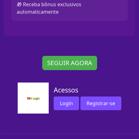
🎁 Receba bônus exclusivos
automaticamente
SEGUIR AGORA
Acessos
Login
Registrar-se