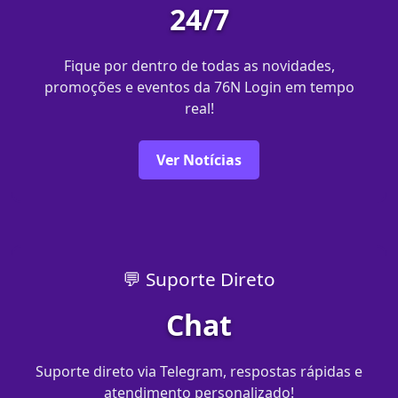
24/7
Fique por dentro de todas as novidades,
promoções e eventos da 76N Login em tempo
real!
Ver Notícias
💬 Suporte Direto
Chat
Suporte direto via Telegram, respostas rápidas e
atendimento personalizado!