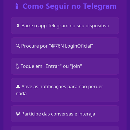
📱 Como Seguir no Telegram
📱 Baixe o app Telegram no seu dispositivo
🔍 Procure por "@76N LoginOficial"
👆 Toque em "Entrar" ou "Join"
🔔 Ative as notificações para não perder
nada
💬 Participe das conversas e interaja