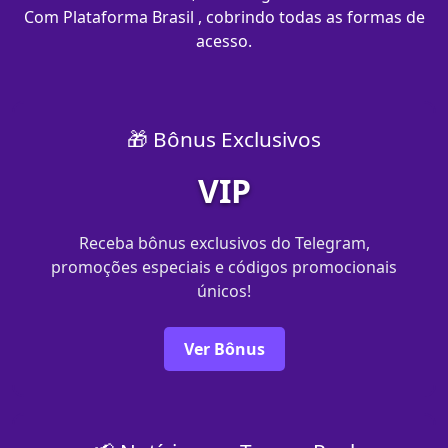
Com Plataforma Brasil , cobrindo todas as formas de
acesso.
🎁 Bônus Exclusivos
VIP
Receba bônus exclusivos do Telegram,
promoções especiais e códigos promocionais
únicos!
Ver Bônus