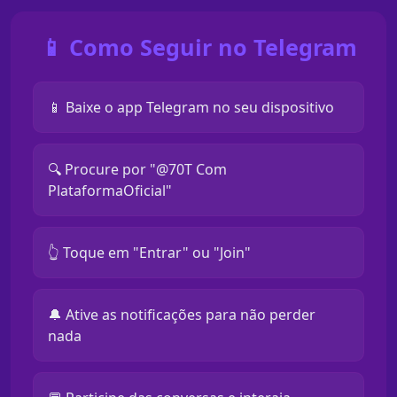
📱 Como Seguir no Telegram
📱 Baixe o app Telegram no seu dispositivo
🔍 Procure por "@70T Com
PlataformaOficial"
👆 Toque em "Entrar" ou "Join"
🔔 Ative as notificações para não perder
nada