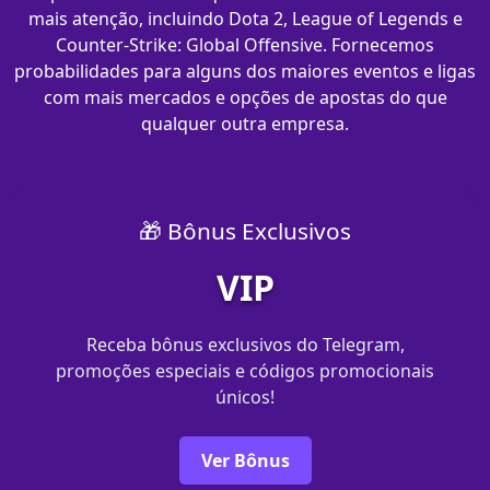
mais atenção, incluindo Dota 2, League of Legends e
Counter-Strike: Global Offensive. Fornecemos
probabilidades para alguns dos maiores eventos e ligas
com mais mercados e opções de apostas do que
qualquer outra empresa.
🎁 Bônus Exclusivos
VIP
Receba bônus exclusivos do Telegram,
promoções especiais e códigos promocionais
únicos!
Ver Bônus