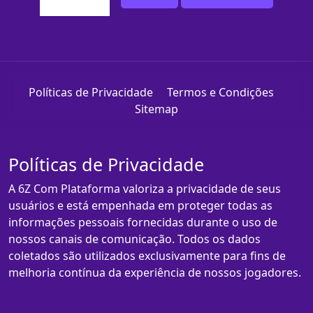
Políticas de Privacidade
Termos e Condições
Sitemap
Políticas de Privacidade
A 6Z Com Plataforma valoriza a privacidade de seus
usuários e está empenhada em proteger todas as
informações pessoais fornecidas durante o uso de
nossos canais de comunicação. Todos os dados
coletados são utilizados exclusivamente para fins de
melhoria contínua da experiência de nossos jogadores.