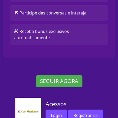
💬 Participe das conversas e interaja
🎁 Receba bônus exclusivos
automaticamente
SEGUIR AGORA
Acessos
Login
Registrar-se