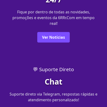
Fique por dentro de todas as novidades,
promoções e eventos da 6RRr.Com em tempo
real!
Ver Notícias
💬 Suporte Direto
Chat
Suporte direto via Telegram, respostas rápidas e
atendimento personalizado!