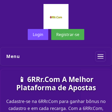
Login
Registrar-se
Menu
📱 6RRr.Com A Melhor
Plataforma de Apostas
Cadastre-se na 6RRr.Com para ganhar bônus no
cadastro e em cada recarga. Com a 6RRr.Com,