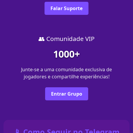
Falar Suporte
👥 Comunidade VIP
1000+
Junte-se a uma comunidade exclusiva de
jogadores e compartilhe experiências!
Entrar Grupo
📱 Como Seguir no Telegram