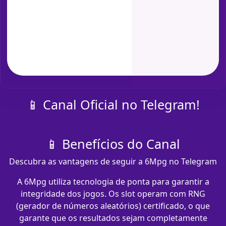
📱 Canal Oficial no Telegram!
📱 Benefícios do Canal
Descubra as vantagens de seguir a 6Mpg no Telegram
A 6Mpg utiliza tecnologia de ponta para garantir a
integridade dos jogos. Os slot operam com RNG
(gerador de números aleatórios) certificado, o que
garante que os resultados sejam completamente