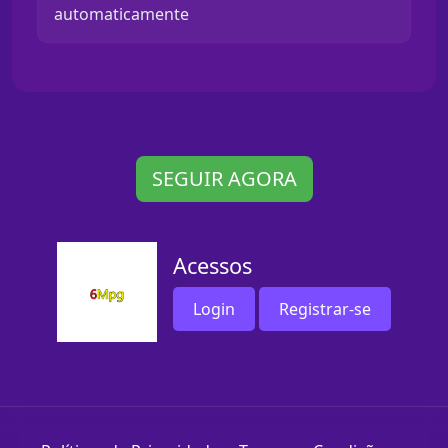
automaticamente
SEGUIR AGORA
Acessos
Login
Registrar-se