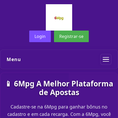
Login
Registrar-se
Menu
📱 6Mpg A Melhor Plataforma
de Apostas
Cadastre-se na 6Mpg para ganhar bônus no
cadastro e em cada recarga. Com a 6Mpg, você