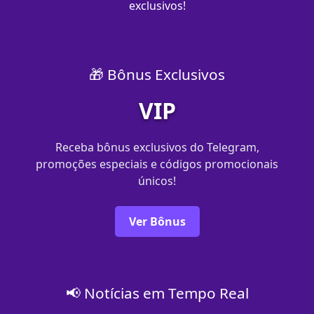
exclusivos!
🎁 Bônus Exclusivos
VIP
Receba bônus exclusivos do Telegram,
promoções especiais e códigos promocionais
únicos!
Ver Bônus
📢 Notícias em Tempo Real