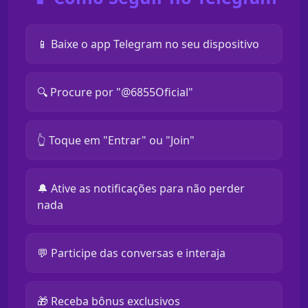
📱 Baixe o app Telegram no seu dispositivo
🔍 Procure por "@6855Oficial"
👆 Toque em "Entrar" ou "Join"
🔔 Ative as notificações para não perder
nada
💬 Participe das conversas e interaja
🎁 Receba bônus exclusivos