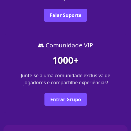
Falar Suporte
👥 Comunidade VIP
1000+
Junte-se a uma comunidade exclusiva de
jogadores e compartilhe experiências!
Entrar Grupo