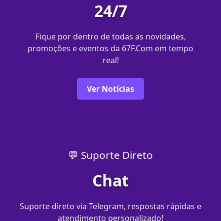
24/7
Fique por dentro de todas as novidades,
promoções e eventos da 67F.Com em tempo
real!
Ver Notícias
💬 Suporte Direto
Chat
Suporte direto via Telegram, respostas rápidas e
atendimento personalizado!