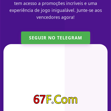
tem acesso a promoções incríveis e uma
experiência de jogo inigualável. Junte-se aos
vencedores agora!
SEGUIR NO TELEGRAM