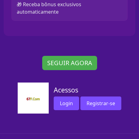
🎁 Receba bônus exclusivos
automaticamente
SEGUIR AGORA
Acessos
Login
Registrar-se